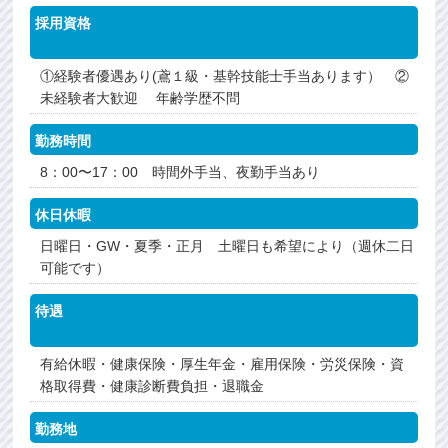
採用資格
①経験者優遇あり(鳶１級・基幹技能士手当あります） ②
未経験者大歓迎 年齢学歴不問
勤務時間
8：00〜17：00 時間外手当、夜勤手当あり
休日休暇
日曜日・GW・夏季・正月 土曜日も希望により（週休二日
可能です）
待遇
有給休暇・健康保険・厚生年金・雇用保険・労災保険・資
格取得費・健康診断費負担・退職金
勤務地